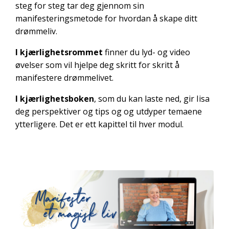
steg for steg tar deg gjennom sin
manifesteringsmetode for hvordan å skape ditt
drømmeliv.
I kjærlighetsrommet
finner du lyd- og video
øvelser som vil hjelpe deg skritt for skritt å
manifestere drømmelivet.
I kjærlighetsboken
, som du kan laste ned, gir Iisa
deg perspektiver og tips og og utdyper temaene
ytterligere. Det er ett kapittel til hver modul.