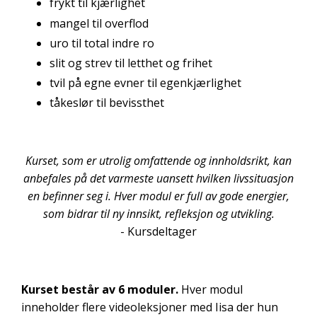
frykt til kjærlighet
mangel til overflod
uro til total indre ro
slit og strev til letthet og frihet
tvil på egne evner til egenkjærlighet
tåkeslør til bevissthet
Kurset, som er utrolig omfattende og innholdsrikt, kan
anbefales på det varmeste uansett hvilken livssituasjon
en befinner seg i. Hver modul er full av gode energier,
som bidrar til ny innsikt, refleksjon og utvikling.
- Kursdeltager
Kurset består av 6 moduler.
Hver modul
inneholder flere videoleksjoner med Iisa der hun