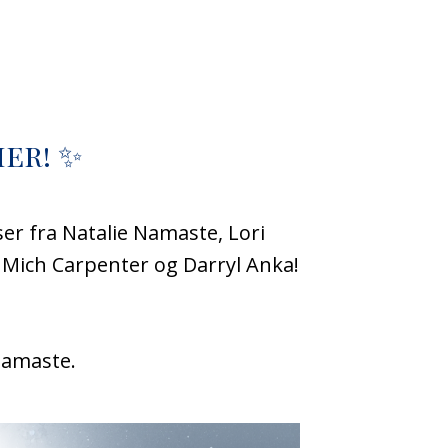
er! ✨
er fra Natalie Namaste, Lori
 Mich Carpenter og Darryl Anka!
Namaste.