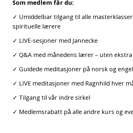
Som medlem får du:
✓ Umiddelbar tilgang til alle masterklasser
spirituelle lærere
✓ LIVE-sesjoner med Jannecke
✓ Q&A med månedens lærer – uten ekstra
✓ Guidede meditasjoner på norsk og enge
✓ LIVE meditasjoner med Ragnhild hver m
✓ Tilgang til vår indre sirkel
✓ Medlemsrabatt på alle andre kurs og ev