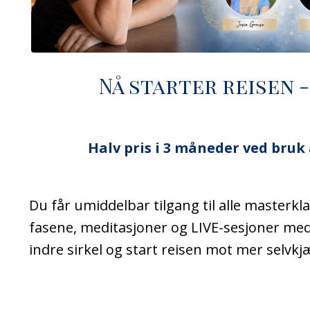
Nå starter reisen 
Halv pris i 3 måneder ved bruk
Du får umiddelbar tilgang til alle masterkla
fasene, meditasjoner og LIVE-sesjoner med 
indre sirkel og start reisen mot mer selvkjæ