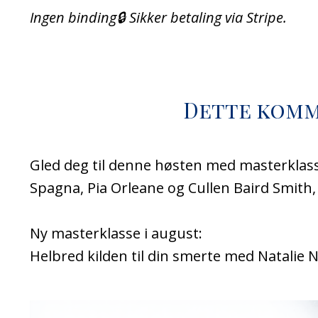
Ingen binding🔒 Sikker betaling via Stripe.
Dette komm
Gled deg til denne høsten med masterklass
Spagna, Pia Orleane og Cullen Baird Smith,
Ny masterklasse i august:
Helbred kilden til din smerte med Natalie 