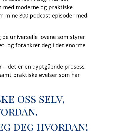
dom med moderne og praktiske
nom mine
800 podcast episoder
med
g de universelle lovene som styrer
livet, og forankrer deg i det enorme
r – det er en dyptgående prosess
samt praktiske øvelser som har
ske oss selv,
vordan.
jeg deg hvordan!