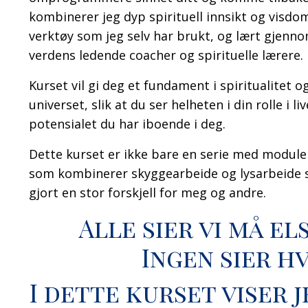
kombinerer jeg dyp spirituell innsikt og vis
verktøy som jeg selv har brukt, og lært gjen
verdens ledende coacher og spirituelle lærere.
Kurset vil gi deg et fundament i spiritualitet o
universet, slik at du ser helheten i din rolle i 
potensialet du har iboende i deg.
Dette kurset er ikke bare en serie med module
som kombinerer skyggearbeide og lysarbeide 
gjort en stor forskjell for meg og andre.
Alle sier vi må el
Ingen sier h
I dette kurset viser 