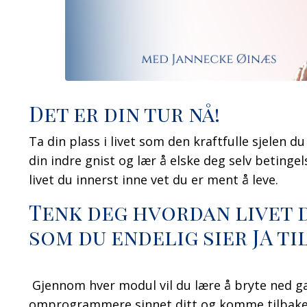
Det er din tur nå!
Ta din plass i livet som den kraftfulle sjelen du e
din indre gnist og lær å elske deg selv betingel
livet du innerst inne vet du er ment å leve.
Tenk deg hvordan livet d
som du endelig sier JA ti
Gjennom hver modul vil du lære å bryte ned g
omprogrammere sinnet ditt og komme tilbake ti