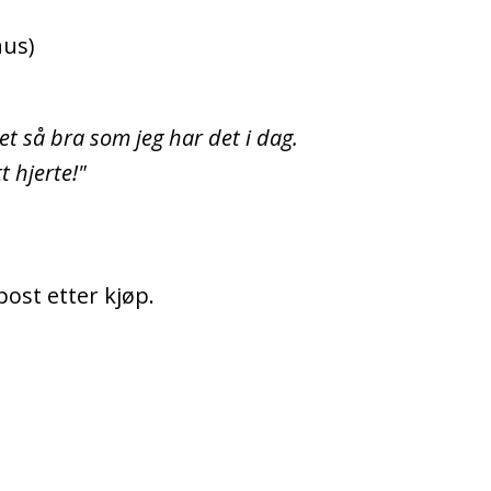
nus)
t så bra som jeg har det i dag.
t hjerte!"
post etter kjøp.