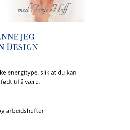
anne jeg
n Design
ke energitype, slik at du kan
ødt til å være.
og arbeidshefter