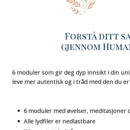
Forstå ditt s
gjennom Huma
6 moduler som gir deg dyp innsikt i din uni
leve mer autentisk og i tråd med den du er f
6 moduler med øvelser, meditasjoner 
Alle lydfiler er nedlastbare